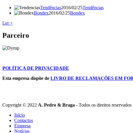
Tendências
2016/02/25
Tendências
Bondex
2016/02/25
Bondex
Ler +
Parceiro
POLÍTICA DE PRIVACIDADE
Esta empresa dispõe de
LIVRO DE RECLAMAÇÕES EM FO
Copyright © 2022
A. Pedro & Braga
- Todos os direitos reservados
Início
Contactos
Footer
Empresa
menu
Notícias