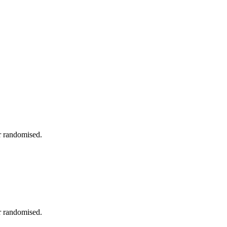
r randomised.
r randomised.